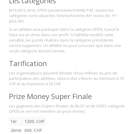
Les catégories
M10, M13, M16, OPEN (anciennement M40), P40 ; toutes les
catégories sont séparées femme/homme (M= moins de ; P=
plus de)
Si un athlète veut participer dans la catégorie OPEN, il peut le
faire via un choix dans son profil. Si l’athlète modifie cette
variable, les points réalisés dans la catégorie précédente
seront supprimés. Un athlète ne peut concourir que dans une
seule catégorie durant l’année.
Tarification
Les organisateurs peuvent décider d’eux-mêmes du prix de
participation des athlètes, celui-ci doit s’élever au minimum à 10
CHF et au maximum à 20 CHF.
Prize Money Super Finale
Les gagnants des Supers Finales de BLOC et de VOIES catégorie
OPEN se verront remettre un prize money :
1er
1200.-CHF
2ème
600.-CHF