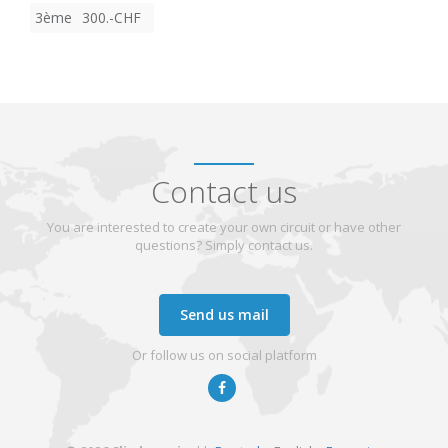
3ème
300.-CHF
Contact us
You are interested to create your own circuit or have other
questions? Simply contact us.
Send us mail
Or follow us on social platform