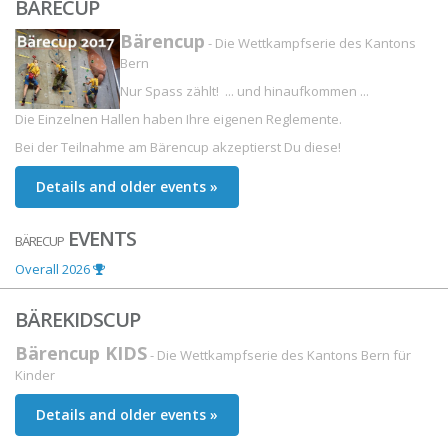
BÄRECUP
Bärencup
- Die Wettkampfserie des Kantons
Bern
Nur Spass zählt! ... und hinaufkommen ...
Die Einzelnen Hallen haben Ihre eigenen Reglemente.
Bei der Teilnahme am Bärencup akzeptierst Du diese!
Details and older events »
EVENTS
BÄRECUP
Overall 2026
BÄREKIDSCUP
Bärencup KIDS
- Die Wettkampfserie des Kantons Bern für
Kinder
Details and older events »