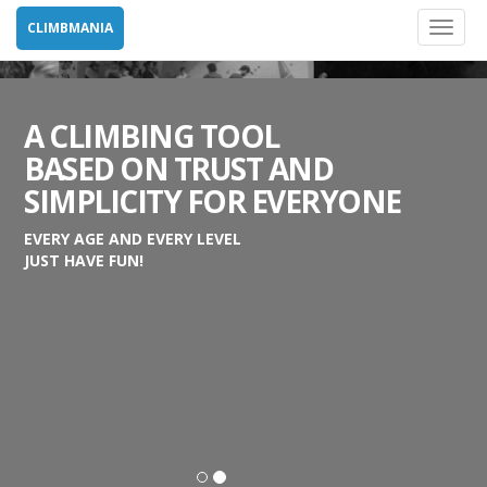
CLIMBMANIA
Toggl
naviga
A CLIMBING TOOL
BASED ON TRUST AND
SIMPLICITY FOR EVERYONE
EVERY AGE AND EVERY LEVEL
JUST HAVE FUN!