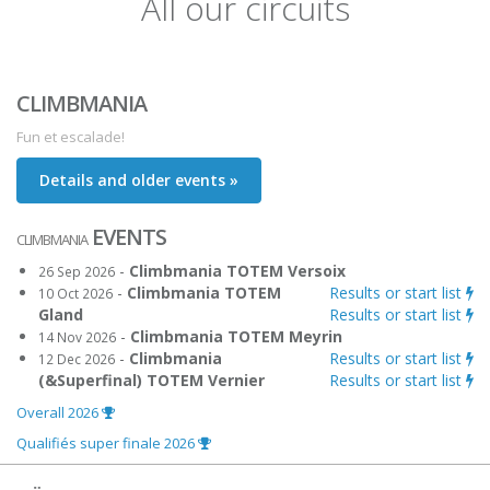
All our circuits
CLIMBMANIA
Fun et escalade!
Details and older events »
EVENTS
CLIMBMANIA
-
Climbmania TOTEM Versoix
26 Sep 2026
-
Climbmania TOTEM
Results or start list
10 Oct 2026
Gland
Results or start list
-
Climbmania TOTEM Meyrin
14 Nov 2026
-
Climbmania
Results or start list
12 Dec 2026
(&Superfinal) TOTEM Vernier
Results or start list
Overall 2026
Qualifiés super finale 2026