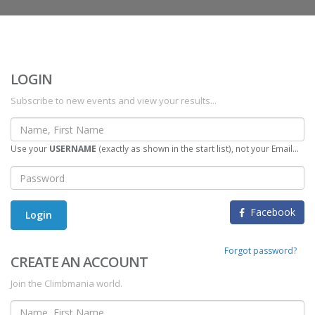
LOGIN
Subscribe to new events and view your results...
Use your
USERNAME
(exactly as shown in the start list), not your Email...
Facebook
Login
Forgot password?
CREATE AN ACCOUNT
Join the Climbmania world.