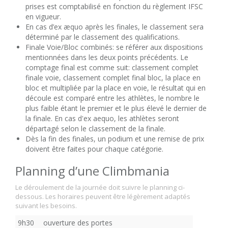
prises est comptabilisé en fonction du règlement IFSC
en vigueur.
En cas d’ex æquo après les finales, le classement sera
déterminé par le classement des qualifications.
Finale Voie/Bloc combinés: se référer aux dispositions
mentionnées dans les deux points précédents. Le
comptage final est comme suit: classement complet
finale voie, classement complet final bloc, la place en
bloc et multipliée par la place en voie, le résultat qui en
découle est comparé entre les athlètes, le nombre le
plus faible étant le premier et le plus élevé le dernier de
la finale. En cas d'ex aequo, les athlètes seront
départagé selon le classement de la finale.
Dès la fin des finales, un podium et une remise de prix
doivent être faites pour chaque catégorie.
Planning d’une Climbmania
Le déroulement de la journée doit suivre le planning ci-
dessous. Les horaires peuvent être légèrement adaptés
suivant les besoins.
9h30
ouverture des portes