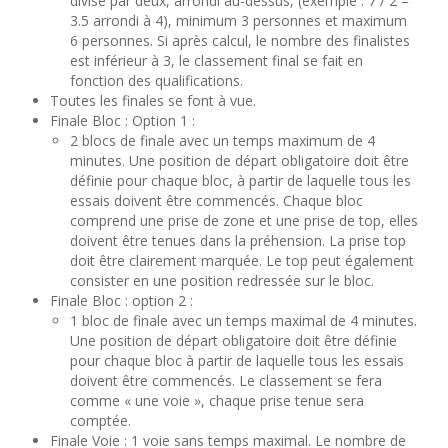
divisé par deux, arrondi au-dessus, (exemple : 7 / 2 =
3.5 arrondi à 4), minimum 3 personnes et maximum
6 personnes. Si après calcul, le nombre des finalistes
est inférieur à 3, le classement final se fait en
fonction des qualifications.
Toutes les finales se font à vue.
Finale Bloc : Option 1 :
2 blocs de finale avec un temps maximum de 4
minutes. Une position de départ obligatoire doit être
définie pour chaque bloc, à partir de laquelle tous les
essais doivent être commencés. Chaque bloc
comprend une prise de zone et une prise de top, elles
doivent être tenues dans la préhension. La prise top
doit être clairement marquée. Le top peut également
consister en une position redressée sur le bloc.
Finale Bloc : option 2 :
1 bloc de finale avec un temps maximal de 4 minutes.
Une position de départ obligatoire doit être définie
pour chaque bloc à partir de laquelle tous les essais
doivent être commencés. Le classement se fera
comme « une voie », chaque prise tenue sera
comptée.
Finale Voie : 1 voie sans temps maximal. Le nombre de