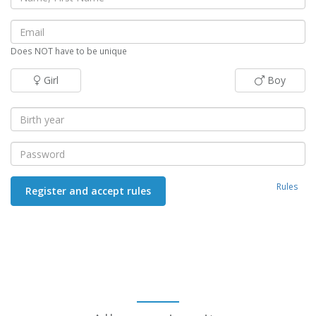
Does NOT have to be unique
Girl
Boy
Rules
Register and accept rules