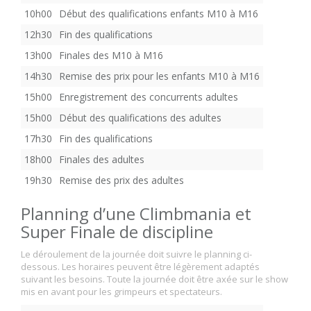
10h00
Début des qualifications enfants M10 à M16
12h30
Fin des qualifications
13h00
Finales des M10 à M16
14h30
Remise des prix pour les enfants M10 à M16
15h00
Enregistrement des concurrents adultes
15h00
Début des qualifications des adultes
17h30
Fin des qualifications
18h00
Finales des adultes
19h30
Remise des prix des adultes
Planning d’une Climbmania et
Super Finale de discipline
Le déroulement de la journée doit suivre le planning ci-
dessous. Les horaires peuvent être légèrement adaptés
suivant les besoins. Toute la journée doit être axée sur le show
mis en avant pour les grimpeurs et spectateurs.